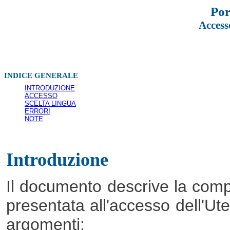
Por
Acces
INDICE GENERALE
INTRODUZIONE
ACCESSO
SCELTA LINGUA
ERRORI
NOTE
Introduzione
Il documento descrive la compo
presentata all'accesso dell'Ut
argomenti: