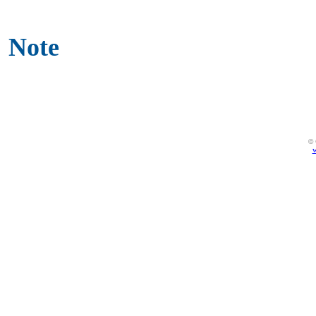
Note
© 