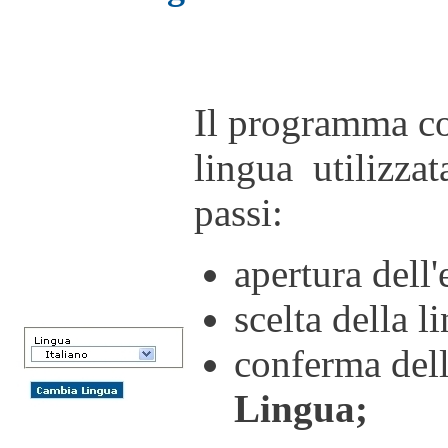
Il programma con
lingua utilizzat
passi:
apertura dell'
scelta della l
conferma dell
Lingua;