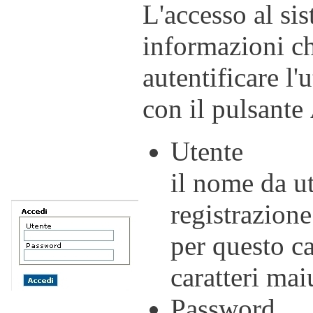
L'accesso al si
informazioni ch
autentificare l
con il pulsante
Utente
il nome da uti
registrazione
per questo c
caratteri mai
Password